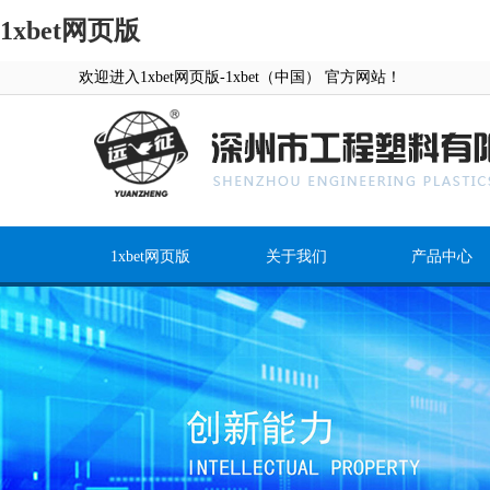
1xbet网页版
欢迎进入1xbet网页版-1xbet（中国） 官方网站！
1xbet网页版
关于我们
产品中心