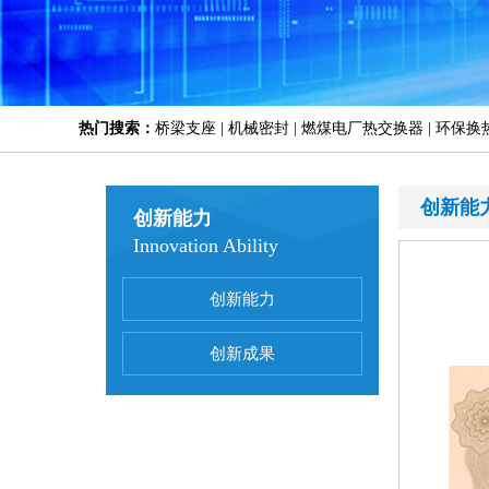
热门搜索：
桥梁支座 | 机械密封 | 燃煤电厂热交换器 | 环保换
创新能
创新能力
Innovation Ability
创新能力
创新成果