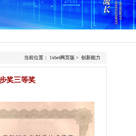
当前位置：
1xbet网页版
>
创新能力
步奖三等奖