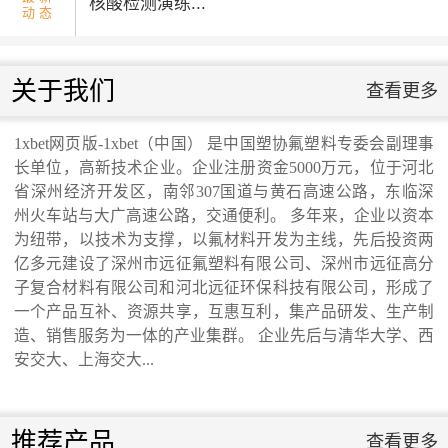
核酸检测演练...
1xbet网页
动 态
版-1xbet（中国）
国庆升旗仪式...
1xbet网页
关于我们
查看更多
版-1xbet（中国）
省发改委领导来我公司调研走访...
1xbet网页版-1xbet（中国） 是中国塑协氟塑料专委会副理事
长单位，高新技术企业。企业注册资金5000万元，位于河北
交通运输行业标准《桥梁支座用高分子材料
省深州经济开发区，南邻307国道与黄石高速公路，东临深
州火车站与大广高速公路，交通便利。 多年来，企业以资本
为纽带，以技术为支撑，以氟材料开发为主线，先后投资两
滑板》 送审稿审查会在京召开...
亿多元建设了深州市远征氟塑料有限公司、深州市远征高分
子复合材料有限公司和河北远征环保科技有限公司，形成了
河北省科学院与远征环保科技有限公司能源
一个产品互补、资源共享，互惠互利，集产品研发、生产制
造、销售服务为一体的产业集群。 企业先后与清华大学、西
安交大、上海交大...
与环境新材料成果转化基地签约暨揭牌仪
式...
推荐产品
查看更多