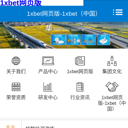
1xbet网页版
1xbet网页版-1xbet（中国）
1xbet网页版
关于我们
产品中心
远征研发中心
关于我们
产品中心
1xbet网页版
集团文化
创新能力
集团文化
荣誉资质
研发中心
行业资讯
1xbet网页
荣誉资质
版-1xbet（中
国）
新闻动态
最 新