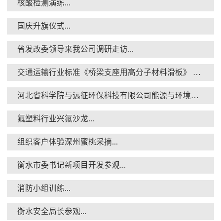
核酸检测演练...
国庆升旗仪式...
省发改委领导来我公司调研走访...
交通运输行业标准《桥梁支座用高分子材料滑板》 送审稿审查会在京召开...
河北省科学院与远征环保科技有限公司能源与环境新材料成果转化基地签约暨揭牌仪式...
氟塑料行业兴氟沙龙...
组织客户体验深州蜜桃采摘...
衡水市委书记新项目开发参观...
消防小组训练...
衡水安全局长参观...