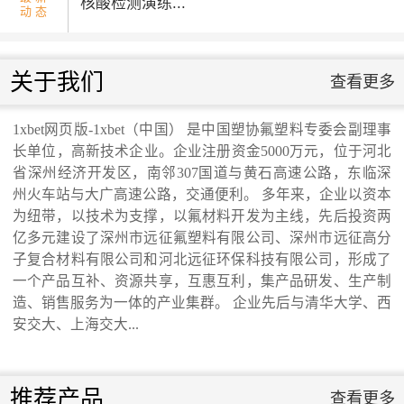
核酸检测演练...
1xbet网页
动 态
版-1xbet（中国）
国庆升旗仪式...
1xbet网页
关于我们
查看更多
版-1xbet（中国）
省发改委领导来我公司调研走访...
1xbet网页版-1xbet（中国） 是中国塑协氟塑料专委会副理事
长单位，高新技术企业。企业注册资金5000万元，位于河北
交通运输行业标准《桥梁支座用高分子材料
省深州经济开发区，南邻307国道与黄石高速公路，东临深
州火车站与大广高速公路，交通便利。 多年来，企业以资本
为纽带，以技术为支撑，以氟材料开发为主线，先后投资两
滑板》 送审稿审查会在京召开...
亿多元建设了深州市远征氟塑料有限公司、深州市远征高分
子复合材料有限公司和河北远征环保科技有限公司，形成了
河北省科学院与远征环保科技有限公司能源
一个产品互补、资源共享，互惠互利，集产品研发、生产制
造、销售服务为一体的产业集群。 企业先后与清华大学、西
安交大、上海交大...
与环境新材料成果转化基地签约暨揭牌仪
式...
推荐产品
查看更多