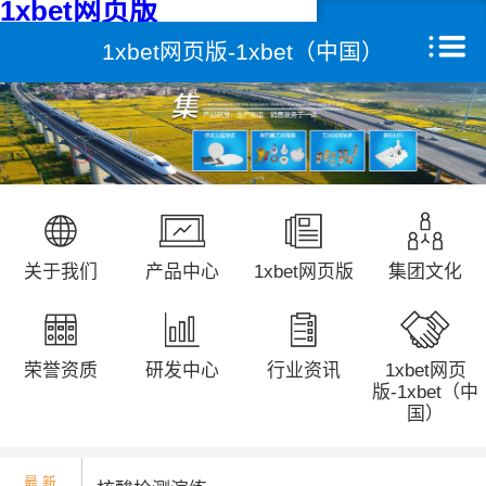
1xbet网页版
1xbet网页版-1xbet（中国）
1xbet网页版
关于我们
产品中心
远征研发中心
关于我们
产品中心
1xbet网页版
集团文化
创新能力
集团文化
荣誉资质
研发中心
行业资讯
1xbet网页
荣誉资质
版-1xbet（中
国）
新闻动态
最 新