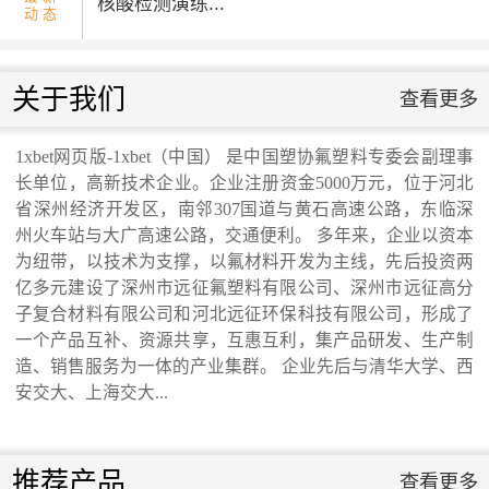
核酸检测演练...
1xbet网页
动 态
版-1xbet（中国）
国庆升旗仪式...
1xbet网页
关于我们
查看更多
版-1xbet（中国）
省发改委领导来我公司调研走访...
1xbet网页版-1xbet（中国） 是中国塑协氟塑料专委会副理事
长单位，高新技术企业。企业注册资金5000万元，位于河北
交通运输行业标准《桥梁支座用高分子材料
省深州经济开发区，南邻307国道与黄石高速公路，东临深
州火车站与大广高速公路，交通便利。 多年来，企业以资本
为纽带，以技术为支撑，以氟材料开发为主线，先后投资两
滑板》 送审稿审查会在京召开...
亿多元建设了深州市远征氟塑料有限公司、深州市远征高分
子复合材料有限公司和河北远征环保科技有限公司，形成了
河北省科学院与远征环保科技有限公司能源
一个产品互补、资源共享，互惠互利，集产品研发、生产制
造、销售服务为一体的产业集群。 企业先后与清华大学、西
安交大、上海交大...
与环境新材料成果转化基地签约暨揭牌仪
式...
推荐产品
查看更多