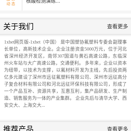
核酸检测演练...
1xbet网页
动 态
版-1xbet（中国）
国庆升旗仪式...
1xbet网页
关于我们
查看更多
版-1xbet（中国）
省发改委领导来我公司调研走访...
1xbet网页版-1xbet（中国） 是中国塑协氟塑料专委会副理事
长单位，高新技术企业。企业注册资金5000万元，位于河北
交通运输行业标准《桥梁支座用高分子材料
省深州经济开发区，南邻307国道与黄石高速公路，东临深
州火车站与大广高速公路，交通便利。 多年来，企业以资本
为纽带，以技术为支撑，以氟材料开发为主线，先后投资两
滑板》 送审稿审查会在京召开...
亿多元建设了深州市远征氟塑料有限公司、深州市远征高分
子复合材料有限公司和河北远征环保科技有限公司，形成了
河北省科学院与远征环保科技有限公司能源
一个产品互补、资源共享，互惠互利，集产品研发、生产制
造、销售服务为一体的产业集群。 企业先后与清华大学、西
安交大、上海交大...
与环境新材料成果转化基地签约暨揭牌仪
式...
推荐产品
查看更多