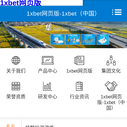
1xbet网页版
1xbet网页版-1xbet（中国）
1xbet网页版
关于我们
产品中心
远征研发中心
关于我们
产品中心
1xbet网页版
集团文化
创新能力
集团文化
荣誉资质
研发中心
行业资讯
1xbet网页
荣誉资质
版-1xbet（中
国）
新闻动态
最 新