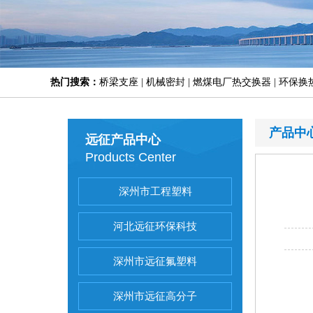
热门搜索：
桥梁支座 | 机械密封 | 燃煤电厂热交换器 | 环保换
产品中
远征产品中心
Products Center
深州市工程塑料
河北远征环保科技
深州市远征氟塑料
深州市远征高分子