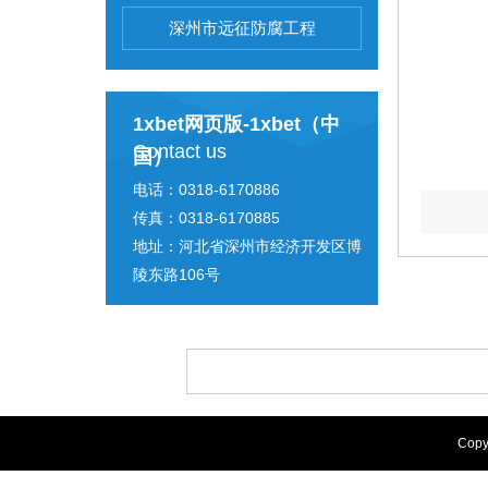
深州市远征防腐工程
1xbet网页版-1xbet（中
Contact us
国）
电话：0318-6170886
传真：0318-6170885
地址：河北省深州市经济开发区博
陵东路106号
Cop