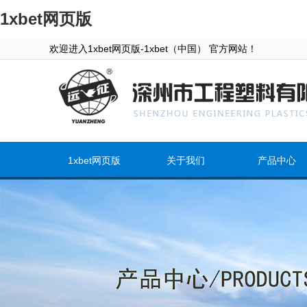
1xbet网页版
欢迎进入1xbet网页版-1xbet（中国） 官方网站！
1xbet网页版
关于我们
产品中心