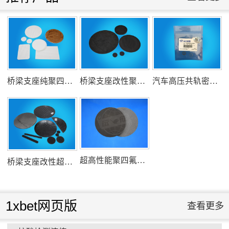
氟塑料行业兴氟沙龙...
组织客户体验深州蜜桃采摘...
衡水市委书记新项目开发参观...
桥梁支座纯聚四氟乙烯滑板
桥梁支座改性聚四氟乙烯滑板
汽车高压共轨密封圈
消防小组训练...
衡水安全局长参观...
超高性能聚四氟乙烯滑板
桥梁支座改性超高分子量聚乙烯滑板
1xbet网页版
查看更多