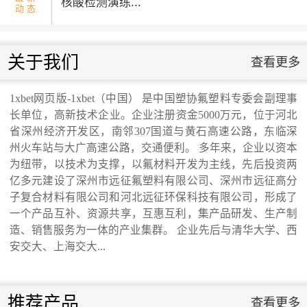
核酸检测演练...
1xbet网页
动 态
版-1xbet（中国）
国庆升旗仪式...
1xbet网页
关于我们
查看更多
版-1xbet（中国）
省发改委领导来我公司调研走访...
1xbet网页版-1xbet（中国） 是中国塑协氟塑料专委会副理事
长单位，高新技术企业。企业注册资金5000万元，位于河北
交通运输行业标准《桥梁支座用高分子材料
省深州经济开发区，南邻307国道与黄石高速公路，东临深
州火车站与大广高速公路，交通便利。 多年来，企业以资本
为纽带，以技术为支撑，以氟材料开发为主线，先后投资两
滑板》 送审稿审查会在京召开...
亿多元建设了深州市远征氟塑料有限公司、深州市远征高分
子复合材料有限公司和河北远征环保科技有限公司，形成了
河北省科学院与远征环保科技有限公司能源
一个产品互补、资源共享，互惠互利，集产品研发、生产制
造、销售服务为一体的产业集群。 企业先后与清华大学、西
安交大、上海交大...
与环境新材料成果转化基地签约暨揭牌仪
式...
推荐产品
查看更多