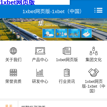
1xbet网页版
1xbet网页版-1xbet（中国）
1xbet网页版
关于我们
产品中心
远征研发中心
关于我们
产品中心
1xbet网页版
集团文化
创新能力
集团文化
荣誉资质
研发中心
行业资讯
1xbet网页
荣誉资质
版-1xbet（中
国）
新闻动态
最 新